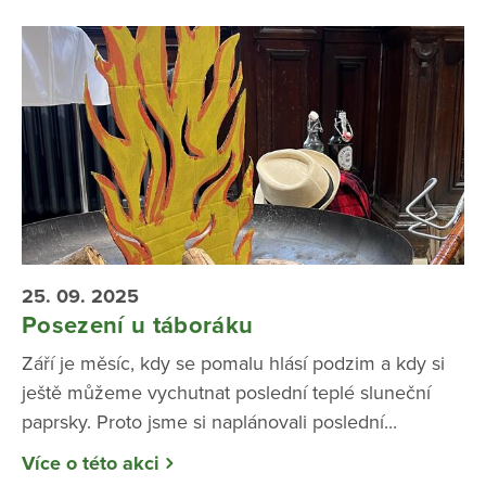
25. 09. 2025
Posezení u táboráku
Září je měsíc, kdy se pomalu hlásí podzim a kdy si
ještě můžeme vychutnat poslední teplé sluneční
paprsky. Proto jsme si naplánovali poslední...
Více o této akci