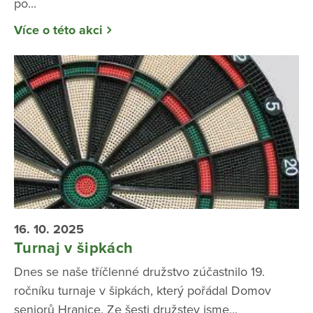
po...
Více o této akci
16. 10. 2025
Turnaj v šipkách
Dnes se naše tříčlenné družstvo zúčastnilo 19.
ročníku turnaje v šipkách, který pořádal Domov
seniorů Hranice. Ze šesti družstev jsme...