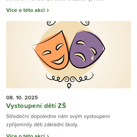
Více o této akci
08. 10. 2025
Vystoupení dětí ZŠ
Středeční dopoledne nám svým vystoupení
zpříjemnily děti základní školy.
Více o této akci