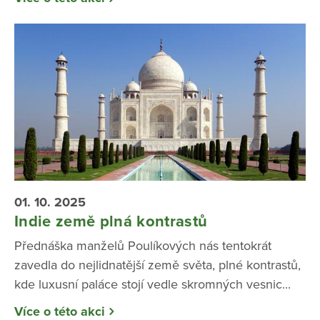
01. 10. 2025
Indie země plná kontrastů
Přednáška manželů Poulíkových nás tentokrát
zavedla do nejlidnatější země světa, plné kontrastů,
kde luxusní paláce stojí vedle skromných vesnic...
Více o této akci