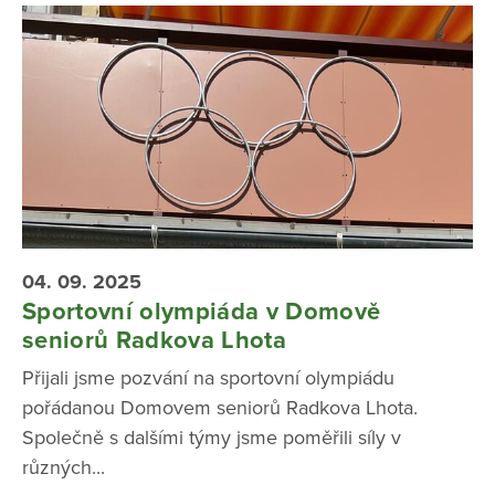
04. 09. 2025
Sportovní olympiáda v Domově
seniorů Radkova Lhota
Přijali jsme pozvání na sportovní olympiádu
pořádanou Domovem seniorů Radkova Lhota.
Společně s dalšími týmy jsme poměřili síly v
různých...