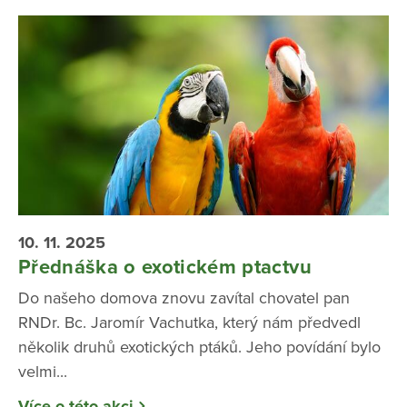
10. 11. 2025
Přednáška o exotickém ptactvu
Do našeho domova znovu zavítal chovatel pan
RNDr. Bc. Jaromír Vachutka, který nám předvedl
několik druhů exotických ptáků. Jeho povídání bylo
velmi...
Více o této akci