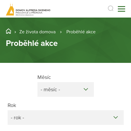
Ze života domova
Proběhlé akce
Proběhlé akce
Měsíc
- měsíc -
Rok
- rok -