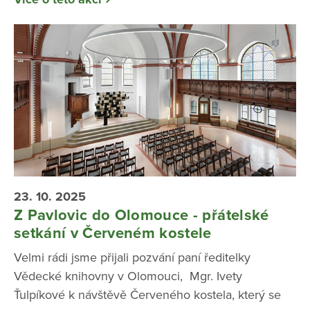
23. 10. 2025
Z Pavlovic do Olomouce - přátelské
setkání v Červeném kostele
Velmi rádi jsme přijali pozvání paní ředitelky
Vědecké knihovny v Olomouci, Mgr. Ivety
Ťulpíkové k návštěvě Červeného kostela, který se