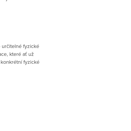
určitelné fyzické
ce, které ať už
 konkrétní fyzické