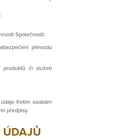
:
nosti Společnosti;
zabezpečení převodu
 produktů či služeb
 údaje třetím osobám
mi předpisy.
 ÚDAJŮ