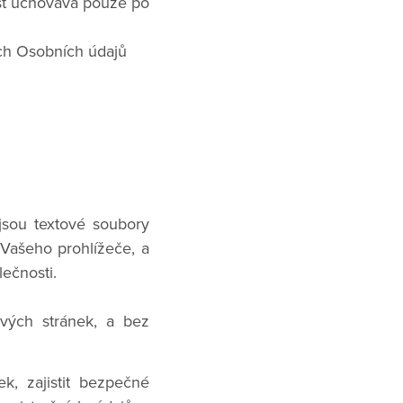
st uchovává pouze po
ch Osobních údajů
jsou textové soubory
 Vašeho prohlížeče, a
ečnosti.
vých stránek, a bez
k, zajistit bezpečné