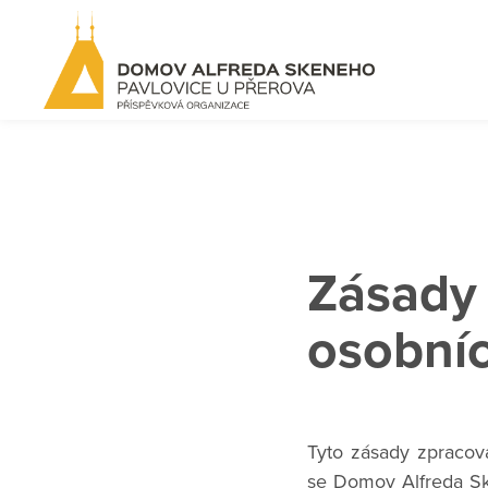
Zásady 
osobní
Tyto zásady zpracov
se Domov Alfreda Sk