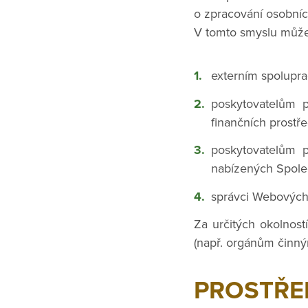
o zpracování osobníc
V tomto smyslu může
externím spolupra
poskytovatelům 
finančních prostře
poskytovatelům 
nabízených Společ
správci Webových
Za určitých okolnos
(např. orgánům činný
PROSTŘE