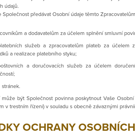
h údajů.
 Společnost předávat Osobní údaje těmto Zpracovatelům
covníkům a dodavatelům za účelem splnění smluvní povin
platebních služeb a zpracovatelům plateb za účelem 
dků a realizace platebního styku;
poštovních a doručovacích služeb za účelem doručení
ností;
 stránek.
tí může být Společnost povinna poskytnout Vaše Osobní
m v trestním řízení) v souladu s obecně závaznými právní
DKY OCHRANY OSOBNÍCH