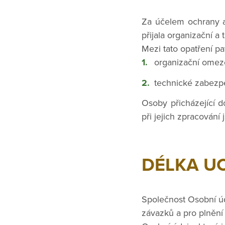
Za účelem ochrany a
přijala organizační a 
Mezi tato opatření pat
organizační omeze
technické zabezpe
Osoby přicházející 
při jejich zpracování
DÉLKA U
Společnost Osobní ú
závazků a pro plnění 