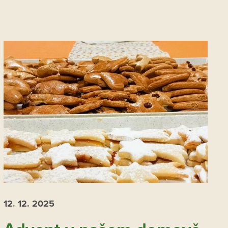
12. 12.
2025