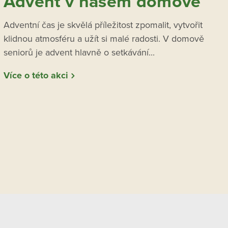
Advent v našem domově
Adventní čas je skvělá příležitost zpomalit, vytvořit
klidnou atmosféru a užít si malé radosti. V domově
seniorů je advent hlavně o setkávání...
Více o této akci