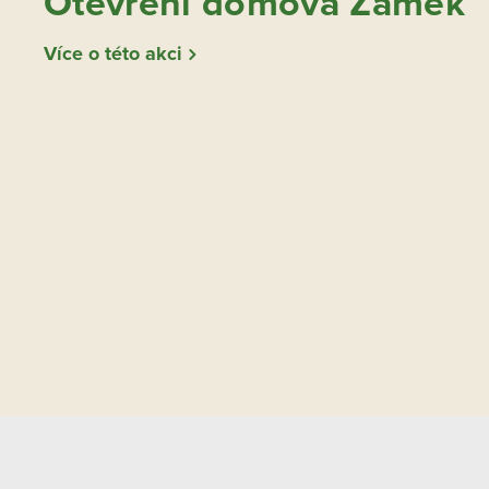
Otevření domova Zámek
Více o této akci