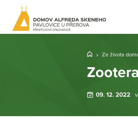
Ze života dom
Zooter
09. 12. 2022
v