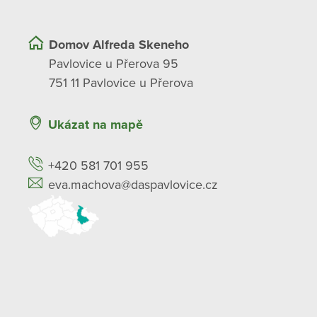
Domov Alfreda Skeneho
Pavlovice u Přerova 95
751 11 Pavlovice u Přerova
Ukázat na mapě
+420 581 701 955
eva.machova@daspavlovice.cz