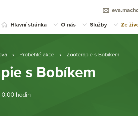
eva.macho
Hlavní stránka
O nás
Služby
Ze živ
ova
Proběhlé akce
Zooterapie s Bobíkem
apie s Bobíkem
 0:00 hodin