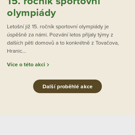
15. ročník sportovní
olympiády
Letošní již 15. ročník sportovní olympiády je
úspěšně za námi. Pozvání letos přijaly týmy z
dalších pěti domovů a to konkrétně z Tovačova,
Hranic...
Více o této akci
Další proběhlé akce