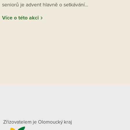
seniorů je advent hlavně o setkávání...
Více o této akci
Zřizovatelem je Olomoucký kraj