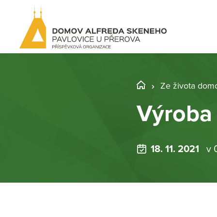
Ze života dom
Výroba
18. 11. 2021
v 