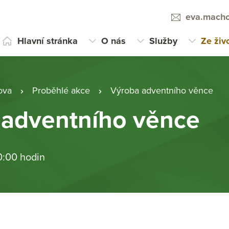
eva.macho
Hlavní stránka
O nás
Služby
Ze živ
ova
Proběhlé akce
Výroba adventního věnce
 adventního věnce
0:00 hodin