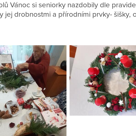
ů Vánoc si seniorky nazdobily dle pravidel
y jej drobnostmi a přírodními prvky- šišky,