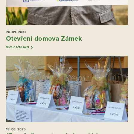
20. 09.
2022
Otevření domova Zámek
Více o této akci
18. 06.
2025