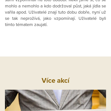
mohlo a nemohlo a kdo dodržoval půst, jaká jídla se
vařila apod. Uživatelé znají tuto dobu dobře, nyní už
se tak neprožívá, jako vzpomínají. Uživatelé byli
tímto tématem zaujatí.
Více akcí