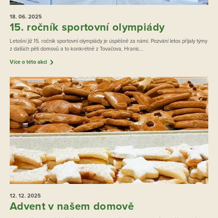
18. 06.
2025
15. ročník sportovní olympiády
Letošní již 15. ročník sportovní olympiády je úspěšně za námi. Pozvání letos přijaly týmy
z dalších pěti domovů a to konkrétně z Tovačova, Hranic...
Více o této akci
12. 12.
2025
Advent v našem domově