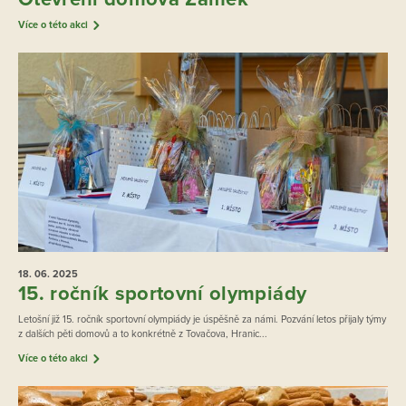
Více o této akci
18. 06.
2025
15. ročník sportovní olympiády
Letošní již 15. ročník sportovní olympiády je úspěšně za námi. Pozvání letos přijaly týmy
z dalších pěti domovů a to konkrétně z Tovačova, Hranic...
Více o této akci