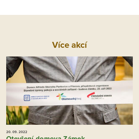
Více akcí
20. 09.
2022
Otevření domova Zámek