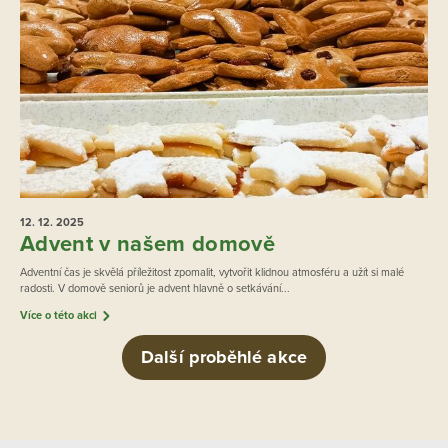
12. 12.
2025
Advent v našem domově
Adventní čas je skvělá příležitost zpomalit, vytvořit klidnou atmosféru a užít si malé
radosti. V domově seniorů je advent hlavně o setkávání...
Více o této akci
Další proběhlé akce