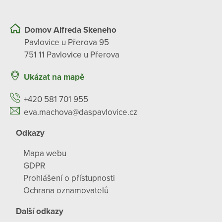
Domov Alfreda Skeneho
Pavlovice u Přerova 95
751 11 Pavlovice u Přerova
Ukázat na mapě
+420 581 701 955
eva.machova@daspavlovice.cz
Odkazy
Mapa webu
GDPR
Prohlášení o přístupnosti
Ochrana oznamovatelů
Další odkazy