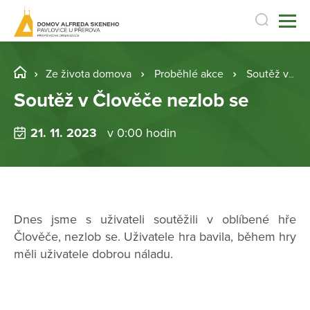
Ze života domova
Proběhlé akce
Soutěž v Člověče nezlob se
Soutěž v Člověče nezlob se
21. 11. 2023
v 0:00 hodin
Dnes jsme s uživateli soutěžili v oblíbené hře
Člověče, nezlob se. Uživatele hra bavila, během hry
měli uživatele dobrou náladu.