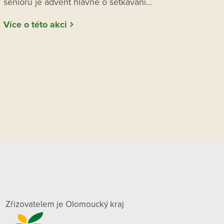
seniorů je advent hlavně o setkávání...
Více o této akci
Zřizovatelem je Olomoucký kraj