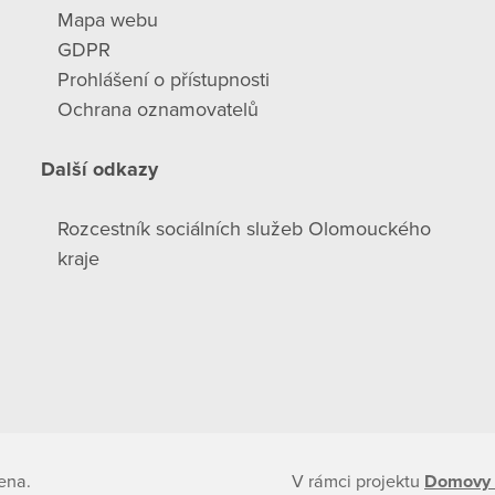
Mapa webu
GDPR
Prohlášení o přístupnosti
Ochrana oznamovatelů
Další odkazy
Rozcestník sociálních služeb Olomouckého
kraje
ena.
V rámci projektu
Domovy 