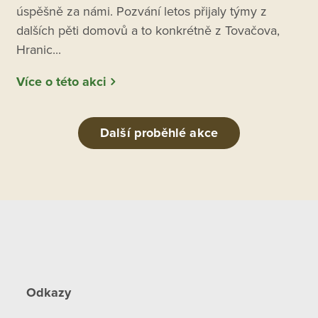
úspěšně za námi. Pozvání letos přijaly týmy z
dalších pěti domovů a to konkrétně z Tovačova,
Hranic...
Více o této akci
Další proběhlé akce
Odkazy