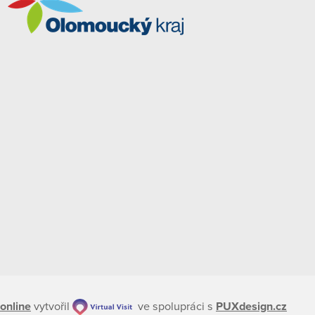
online
vytvořil
ve spolupráci s
PUXdesign.cz