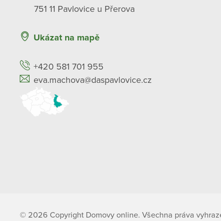
751 11 Pavlovice u Přerova
Ukázat na mapě
+420 581 701 955
eva.machova@daspavlovice.cz
© 2026 Copyright Domovy online. Všechna práva vyhraz