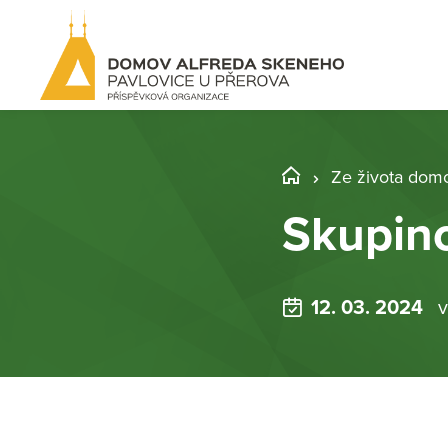
Ze života dom
Skupino
12. 03. 2024
v