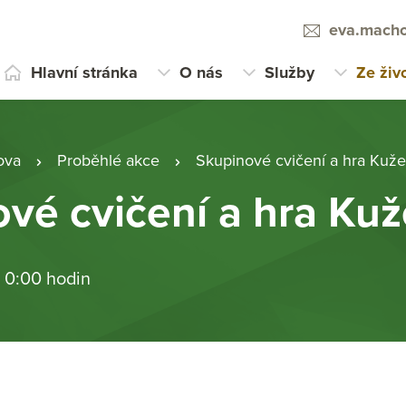
eva.macho
Hlavní stránka
O nás
Služby
Ze živ
ova
Proběhlé akce
Skupinové cvičení a hra Kuže
vé cvičení a hra Kuž
 0:00 hodin