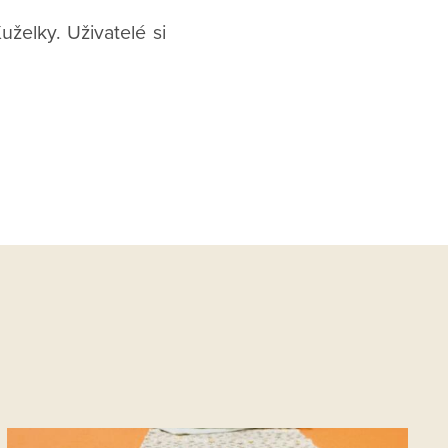
uželky. Uživatelé si
.