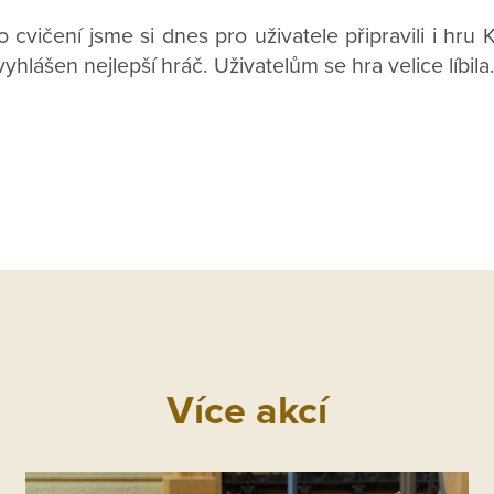
vičení jsme si dnes pro uživatele připravili i hru K
 vyhlášen nejlepší hráč. Uživatelům se hra velice líbila
Více akcí