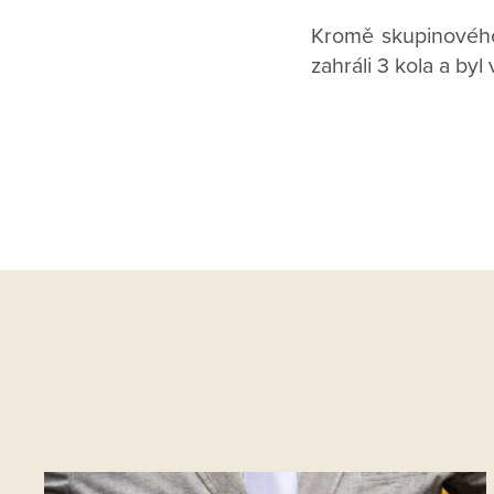
Kromě skupinového c
zahráli 3 kola a byl