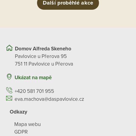
Další proběhlé akce
Domov Alfreda Skeneho
Pavlovice u Přerova 95
751 11 Pavlovice u Přerova
Ukázat na mapě
+420 581 701 955
eva.machova@daspavlovice.cz
Odkazy
Mapa webu
GDPR