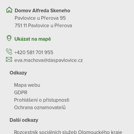
Domov Alfreda Skeneho
Pavlovice u Přerova 95
751 11 Pavlovice u Přerova
Ukázat na mapě
+420 581 701 955
eva.machova@daspavlovice.cz
Odkazy
Mapa webu
GDPR
Prohlášení o přístupnosti
Ochrana oznamovatelů
Další odkazy
Rozcestník sociálních služeb Olomouckého kraje