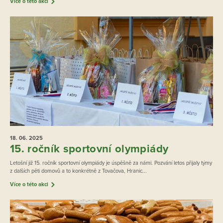
Více o této akci
18. 06.
2025
15. ročník sportovní olympiády
Letošní již 15. ročník sportovní olympiády je úspěšně za námi. Pozvání letos přijaly týmy
z dalších pěti domovů a to konkrétně z Tovačova, Hranic...
Více o této akci