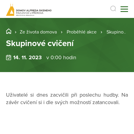
Ze života domova
Proběhlé akce
Skupinové cvičení
Skupinové cvičení
14. 11. 2023
v 0:00 hodin
Uživatelé si dnes zacvičili při poslechu hudby. Na
závěr cvičení si i dle svých možností zatancovali.