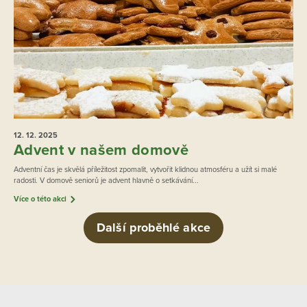
12. 12.
2025
Advent v našem domově
Adventní čas je skvělá příležitost zpomalit, vytvořit klidnou atmosféru a užít si malé
radosti. V domově seniorů je advent hlavně o setkávání...
Více o této akci
Další proběhlé akce