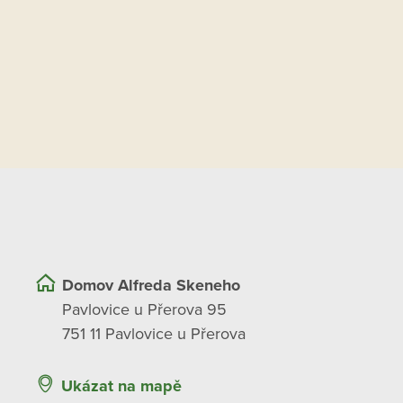
Domov Alfreda Skeneho
Pavlovice u Přerova 95
751 11 Pavlovice u Přerova
Ukázat na mapě