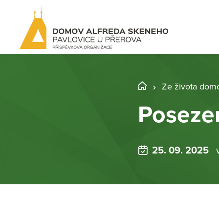
Ze života dom
Posezen
25. 09. 2025