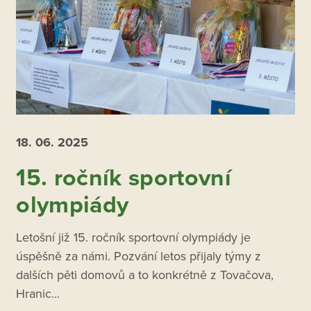
18. 06.
2025
15. ročník sportovní
olympiády
Letošní již 15. ročník sportovní olympiády je
úspěšně za námi. Pozvání letos přijaly týmy z
dalších pěti domovů a to konkrétně z Tovačova,
Hranic...