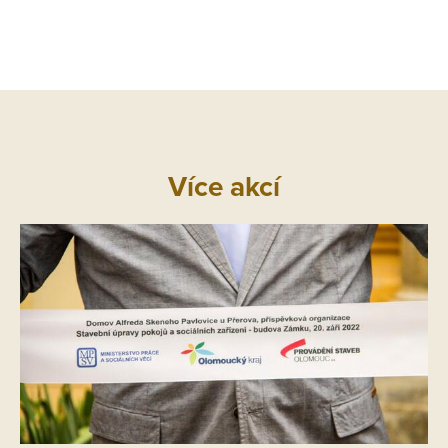
Více akcí