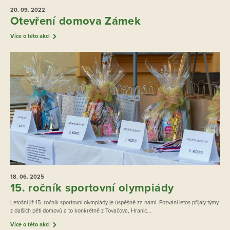
20. 09.
2022
Otevření domova Zámek
Více o této akci
18. 06.
2025
15. ročník sportovní olympiády
Letošní již 15. ročník sportovní olympiády je úspěšně za námi. Pozvání letos přijaly týmy
z dalších pěti domovů a to konkrétně z Tovačova, Hranic...
Více o této akci