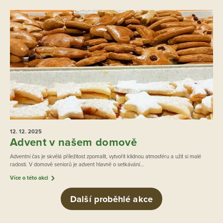
12. 12.
2025
Advent v našem domově
Adventní čas je skvělá příležitost zpomalit, vytvořit klidnou atmosféru a užít si malé
radosti. V domově seniorů je advent hlavně o setkávání...
Více o této akci
Další proběhlé akce