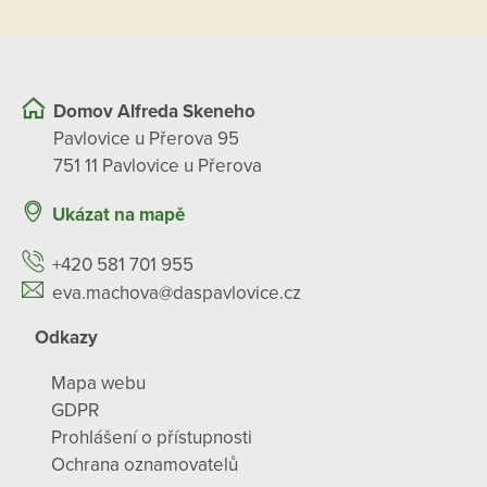
Domov Alfreda Skeneho
Pavlovice u Přerova 95
751 11 Pavlovice u Přerova
Ukázat na mapě
+420 581 701 955
eva.machova@daspavlovice.cz
Odkazy
Mapa webu
GDPR
Prohlášení o přístupnosti
Ochrana oznamovatelů