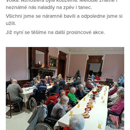
neznámé nás naladily na zpěv i tanec.
Všichni jsme se náramně bavili a odpoledne jsme si
užili.
Již nyní se těšíme na další prosincové akce.