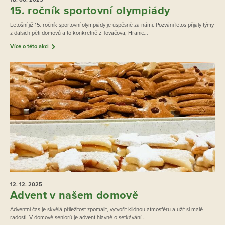
15. ročník sportovní olympiády
Letošní již 15. ročník sportovní olympiády je úspěšně za námi. Pozvání letos přijaly týmy
z dalších pěti domovů a to konkrétně z Tovačova, Hranic...
Více o této akci
12. 12.
2025
Advent v našem domově
Adventní čas je skvělá příležitost zpomalit, vytvořit klidnou atmosféru a užít si malé
radosti. V domově seniorů je advent hlavně o setkávání...