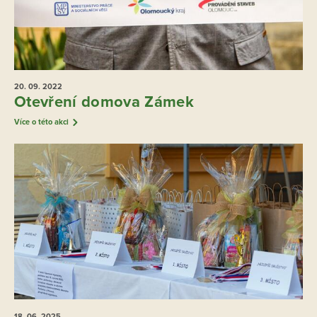
20. 09.
2022
Otevření domova Zámek
Více o této akci
18. 06.
2025