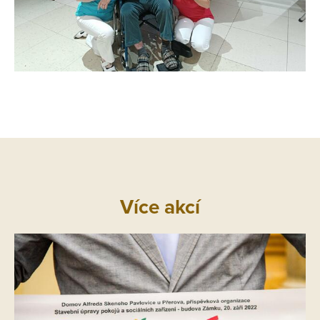
Více akcí