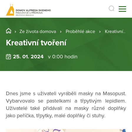
Ze života domova
Proběhlé akce
Kreativní tvoření
Kreativní tvoření
25. 01. 2024
v 0:00 hodin
Dnes jsme s uživateli vyráběli masky na Masopust.
Vybarvovalo se pastelkami a třpytivým lepidlem.
Uživatelé také přidávali na masky různé doplňky
jako peříčka, třpytky, malé doplňky či stuhy.