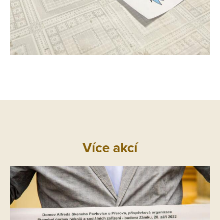
Více akcí