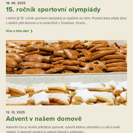
18. 06.
2025
15. ročník sportovní olympiády
Letošní již 15. ročník sportovní olympiády je úspěšně za námi. Pozvání letos přijaly týmy
z dalších pěti domovů a to konkrétně z Tovačova, Hranic...
Více o této akci
12. 12.
2025
Advent v našem domově
Adventní čas je skvělá příležitost zpomalit, vytvořit klidnou atmosféru a užít si malé
radosti. V domově seniorů je advent hlavně o setkávání...