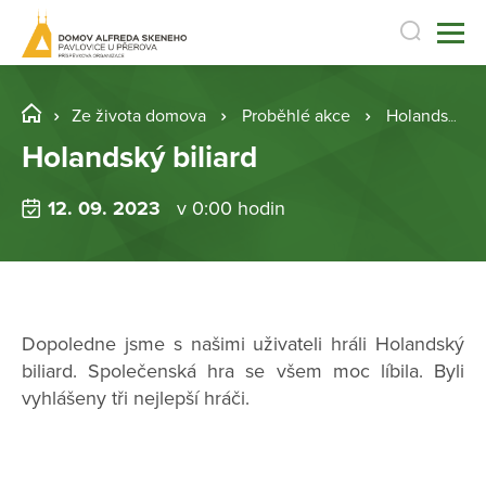
Ze života domova
Proběhlé akce
Holandský biliard
Holandský biliard
12. 09. 2023
v 0:00 hodin
Dopoledne jsme s našimi uživateli hráli Holandský
biliard. Společenská hra se všem moc líbila. Byli
vyhlášeny tři nejlepší hráči.