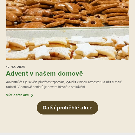
12. 12.
2025
Advent v našem domově
Adventní čas je skvělá příležitost zpomalit, vytvořit klidnou atmosféru a užít si malé
radosti. V domově seniorů je advent hlavně o setkávání...
Více o této akci
Další proběhlé akce