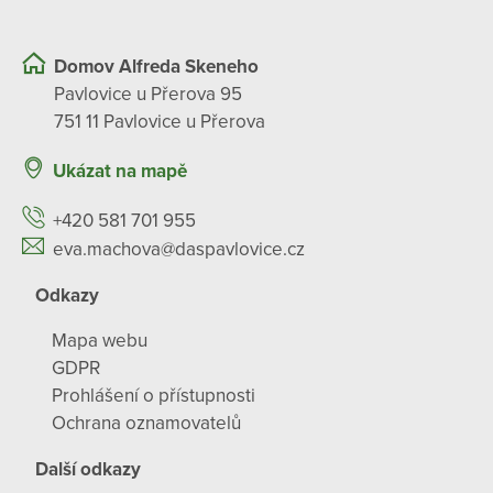
Domov Alfreda Skeneho
Pavlovice u Přerova 95
751 11 Pavlovice u Přerova
Ukázat na mapě
+420 581 701 955
eva.machova@daspavlovice.cz
Odkazy
Mapa webu
GDPR
Prohlášení o přístupnosti
Ochrana oznamovatelů
Další odkazy