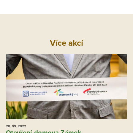
Více akcí
20. 09.
2022
Otevření domova Zámek