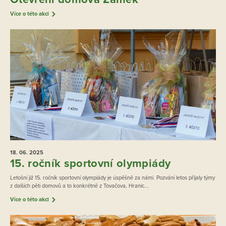
Více o této akci
18. 06.
2025
15. ročník sportovní olympiády
Letošní již 15. ročník sportovní olympiády je úspěšně za námi. Pozvání letos přijaly týmy
z dalších pěti domovů a to konkrétně z Tovačova, Hranic...
Více o této akci