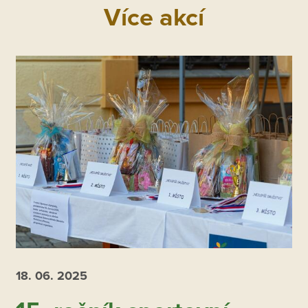
Více akcí
18. 06.
2025