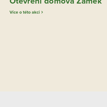
Otevření domova Zámek
Více o této akci