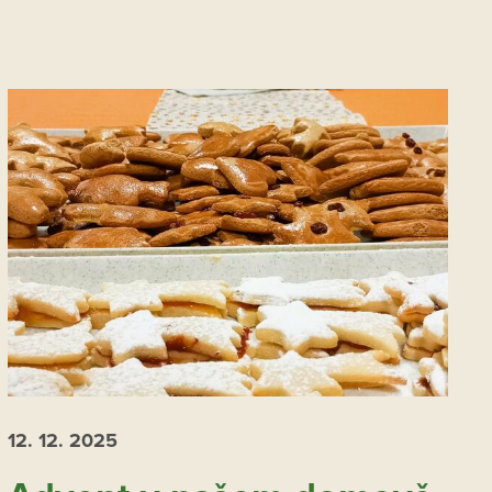
12. 12.
2025