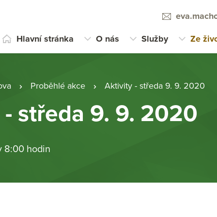
eva.macho
Hlavní stránka
O nás
Služby
Ze živ
ova
Proběhlé akce
Aktivity - středa 9. 9. 2020
 - středa 9. 9. 2020
v 8:00 hodin