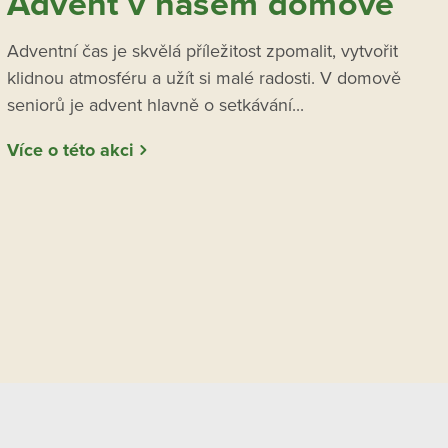
Advent v našem domově
Adventní čas je skvělá příležitost zpomalit, vytvořit
klidnou atmosféru a užít si malé radosti. V domově
seniorů je advent hlavně o setkávání...
Více o této akci