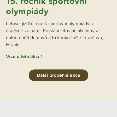
15. ročník sportovní
olympiády
Letošní již 15. ročník sportovní olympiády je
úspěšně za námi. Pozvání letos přijaly týmy z
dalších pěti domovů a to konkrétně z Tovačova,
Hranic...
Více o této akci
Další proběhlé akce