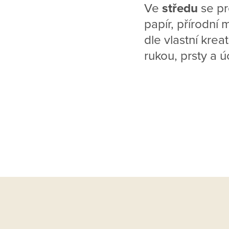
Ve
středu
se pr
papír, přírodní 
dle vlastní krea
rukou, prsty a 