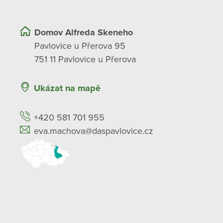
Domov Alfreda Skeneho
Pavlovice u Přerova 95
751 11 Pavlovice u Přerova
Ukázat na mapě
+420 581 701 955
eva.machova@daspavlovice.cz