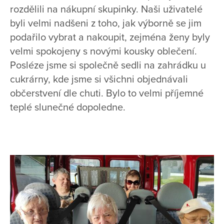
rozdělili na nákupní skupinky. Naši uživatelé
byli velmi nadšeni z toho, jak výborně se jim
podařilo vybrat a nakoupit, zejména ženy byly
velmi spokojeny s novými kousky oblečení.
Posléze jsme si společně sedli na zahrádku u
cukrárny, kde jsme si všichni objednávali
občerstvení dle chuti. Bylo to velmi příjemné
teplé slunečné dopoledne.