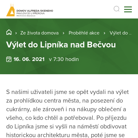
Ze života domova
Proběhlé akce
Výlet do Lipníka nad Bečvou
Výlet do Lipníka nad Bečvou
16. 06. 2021
v 7:30 hodin
S našimi uživateli jsme se opět vydali na výlet
za prohlídkou centra města, na posezení do
cukrárny, ale zároveň i na nákupy oblečení a
všeho, co kdo chtěl a potřeboval. Po příjezdu
do Lipníka jsme si vyšli na náměstí obdivovat
historickou architekturu města, poté jsme se