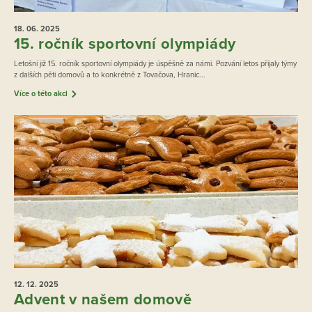
18. 06.
2025
15. ročník sportovní olympiády
Letošní již 15. ročník sportovní olympiády je úspěšně za námi. Pozvání letos přijaly týmy
z dalších pěti domovů a to konkrétně z Tovačova, Hranic...
Více o této akci
12. 12.
2025
Advent v našem domově