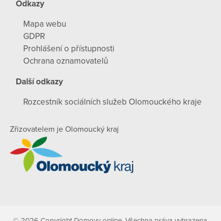
Odkazy
Mapa webu
GDPR
Prohlášení o přístupnosti
Ochrana oznamovatelů
Další odkazy
Rozcestník sociálních služeb Olomouckého kraje
Zřizovatelem je Olomoucký kraj
© 2026 Copyright Domovy online. Všechna práva vyhrazena.