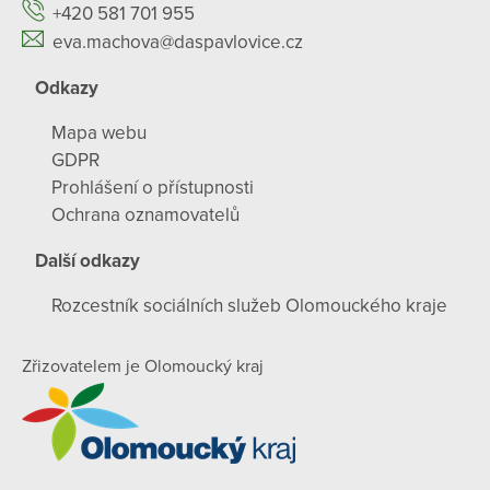
+420 581 701 955
eva.machova@daspavlovice.cz
Odkazy
Mapa webu
GDPR
Prohlášení o přístupnosti
Ochrana oznamovatelů
Další odkazy
Rozcestník sociálních služeb Olomouckého kraje
Zřizovatelem je Olomoucký kraj