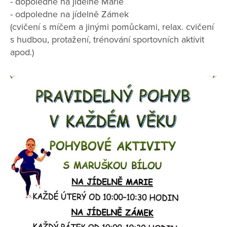
- dopoledne na jídelně Marie
- odpoledne na jídelně Zámek
(cvičení s míčem a jinými pomůckami, relax. cvičení
s hudbou, protažení, trénování sportovních aktivit
apod.)