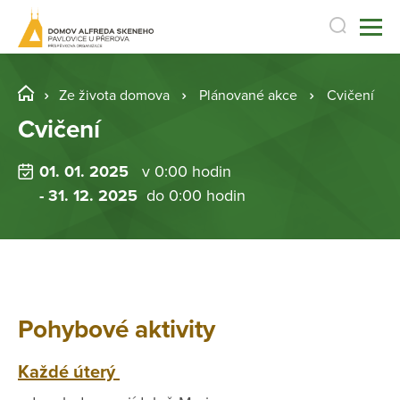
Ze života domova
Plánované akce
Cvičení
Cvičení
01. 01. 2025
v 0:00 hodin
- 31. 12. 2025
do 0:00 hodin
Pohybové aktivity
Každé úterý