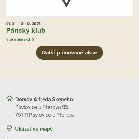
01. 01.
- 31. 12.
2025
Pánský klub
Více o této akci
Další plánované akce
Domov Alfreda Skeneho
Pavlovice u Přerova 95
751 11 Pavlovice u Přerova
Ukázat na mapě