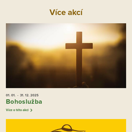
Více akcí
01. 01.
- 31. 12.
2025
Bohoslužba
Více o této akci